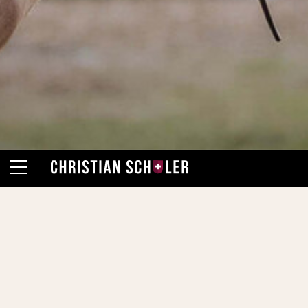
Folge mir auf Instagram
Aktuell
Erfolge
123 Kränze